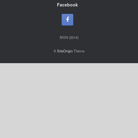
Facebook
MVN (2014)
A
SiteOrigin
Theme