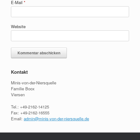
E-Mail
*
Website
Kontakt
Minis-von-der-Niersquelle
Familie Boox
Viersen
Tel.: +49-2162-14125
Fax: +49-2162-16555
Email:
admin@minis-von-der-niersquelle.de