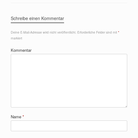
Schreibe einen Kommentar
Deine E-Mail-Adresse wird nicht veröffentlicht.
Erforderliche Felder sind mit
*
markiert
Kommentar
Name
*